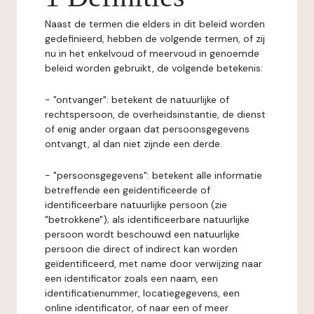
Naast de termen die elders in dit beleid worden
gedefinieerd, hebben de volgende termen, of zij
nu in het enkelvoud of meervoud in genoemde
beleid worden gebruikt, de volgende betekenis:
- "ontvanger": betekent de natuurlijke of
rechtspersoon, de overheidsinstantie, de dienst
of enig ander orgaan dat persoonsgegevens
ontvangt, al dan niet zijnde een derde.
- "persoonsgegevens": betekent alle informatie
betreffende een geïdentificeerde of
identificeerbare natuurlijke persoon (zie
"betrokkene"); als identificeerbare natuurlijke
persoon wordt beschouwd een natuurlijke
persoon die direct of indirect kan worden
geïdentificeerd, met name door verwijzing naar
een identificator zoals een naam, een
identificatienummer, locatiegegevens, een
online identificator, of naar een of meer