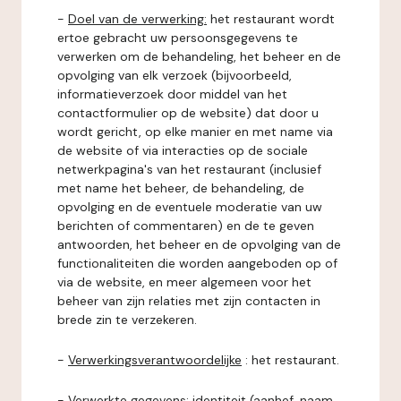
-
Doel van de verwerking:
het restaurant wordt
ertoe gebracht uw persoonsgegevens te
verwerken om de behandeling, het beheer en de
opvolging van elk verzoek (bijvoorbeeld,
informatieverzoek door middel van het
contactformulier op de website) dat door u
wordt gericht, op elke manier en met name via
de website of via interacties op de sociale
netwerkpagina's van het restaurant (inclusief
met name het beheer, de behandeling, de
opvolging en de eventuele moderatie van uw
berichten of commentaren) en de te geven
antwoorden, het beheer en de opvolging van de
functionaliteiten die worden aangeboden op of
via de website, en meer algemeen voor het
beheer van zijn relaties met zijn contacten in
brede zin te verzekeren.
-
Verwerkingsverantwoordelijke
: het restaurant.
-
Verwerkte gegevens:
identiteit (aanhef, naam,