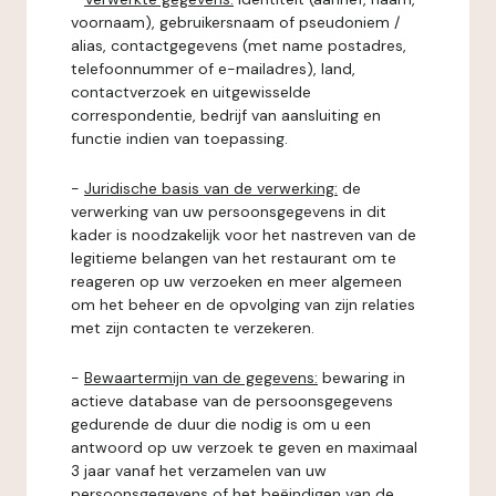
voornaam), gebruikersnaam of pseudoniem /
alias, contactgegevens (met name postadres,
telefoonnummer of e-mailadres), land,
contactverzoek en uitgewisselde
correspondentie, bedrijf van aansluiting en
functie indien van toepassing.
-
Juridische basis van de verwerking:
de
verwerking van uw persoonsgegevens in dit
kader is noodzakelijk voor het nastreven van de
legitieme belangen van het restaurant om te
reageren op uw verzoeken en meer algemeen
om het beheer en de opvolging van zijn relaties
met zijn contacten te verzekeren.
-
Bewaartermijn van de gegevens:
bewaring in
actieve database van de persoonsgegevens
gedurende de duur die nodig is om u een
antwoord op uw verzoek te geven en maximaal
3 jaar vanaf het verzamelen van uw
persoonsgegevens of het beëindigen van de