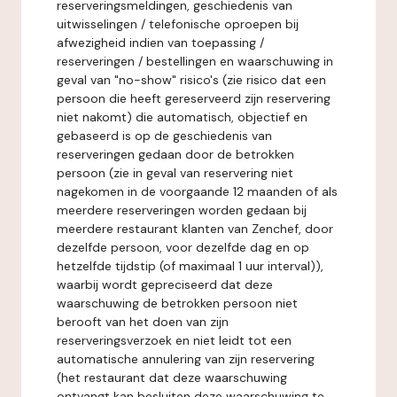
reserveringsmeldingen, geschiedenis van
uitwisselingen / telefonische oproepen bij
afwezigheid indien van toepassing /
reserveringen / bestellingen en waarschuwing in
geval van "no-show" risico's (zie risico dat een
persoon die heeft gereserveerd zijn reservering
niet nakomt) die automatisch, objectief en
gebaseerd is op de geschiedenis van
reserveringen gedaan door de betrokken
persoon (zie in geval van reservering niet
nagekomen in de voorgaande 12 maanden of als
meerdere reserveringen worden gedaan bij
meerdere restaurant klanten van Zenchef, door
dezelfde persoon, voor dezelfde dag en op
hetzelfde tijdstip (of maximaal 1 uur interval)),
waarbij wordt gepreciseerd dat deze
waarschuwing de betrokken persoon niet
berooft van het doen van zijn
reserveringsverzoek en niet leidt tot een
automatische annulering van zijn reservering
(het restaurant dat deze waarschuwing
ontvangt kan besluiten deze waarschuwing te