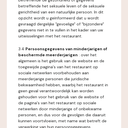
betreffende de gezondheid of gegevens
betreffende het seksuele leven of de seksuele
gerichtheid van een natuurlijke persoon. In dit
opzicht wordt u geïnformeerd dat u wordt
gevraagd dergelijke "gevoelige" of "bijzondere"
gegevens niet in te vullen in het kader van uw
uitwisselingen met het restaurant.
3.4
Persoonsgegevens van minderjarigen of
beschermde meerderjarigen
: over het
algemeen is het gebruik van de website en de
toegewijde pagina's van het restaurant op
sociale netwerken voorbehouden aan
meerderjarige personen die juridische
bekwaamheid hebben, waarbij het restaurant in
geen geval verantwoordelijk kan worden
gehouden voor het gebruik van de website of
de pagina's van het restaurant op sociale
netwerken door minderjarige of onbekwame
personen, en dus voor de gevolgen die daaruit
kunnen voortvloeien, met name wat betreft de
verwerking van hun persoonsgegevens.