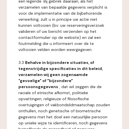
een legende. Bij gebrek daaraan, als het
verzamelen van bepaalde gegevens verplicht is
voor de implementatie van de bijbehorende
verwerking, zult u in principe uw actie niet
kunnen voltooien (bv: uw reserveringsverzoek
valideren of uw bericht verzenden op het
contactformulier op de website) en zal een
foutmelding die u informeert over de te
voltooien velden worden weergegeven.
3.3
Behalve in bijzondere situaties, of
tegenstrijdige specificaties in dit beleid,
verzamelen wij geen zogenaamde
"gevoelige" of "bijzondere"
persoonsgegevens
, dat wil zeggen die de
raciale of etnische afkomst, politieke
opvattingen, religieuze of filosofische
overtuigingen of vakbondslidmaatschap zouden
onthullen, noch genetische of biometrische
gegevens met het doel een natuurlijke persoon
op unieke wijze te identificeren, noch gegevens