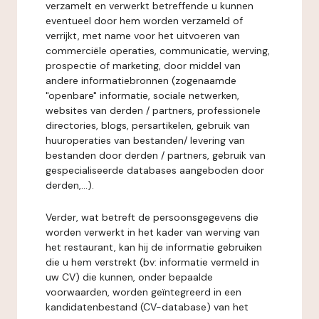
verzamelt en verwerkt betreffende u kunnen
eventueel door hem worden verzameld of
verrijkt, met name voor het uitvoeren van
commerciële operaties, communicatie, werving,
prospectie of marketing, door middel van
andere informatiebronnen (zogenaamde
"openbare" informatie, sociale netwerken,
websites van derden / partners, professionele
directories, blogs, persartikelen, gebruik van
huuroperaties van bestanden/ levering van
bestanden door derden / partners, gebruik van
gespecialiseerde databases aangeboden door
derden,...).
Verder, wat betreft de persoonsgegevens die
worden verwerkt in het kader van werving van
het restaurant, kan hij de informatie gebruiken
die u hem verstrekt (bv: informatie vermeld in
uw CV) die kunnen, onder bepaalde
voorwaarden, worden geïntegreerd in een
kandidatenbestand (CV-database) van het