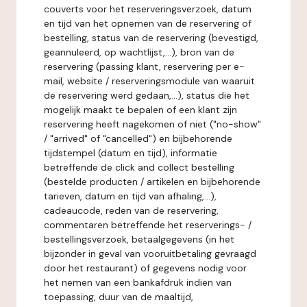
couverts voor het reserveringsverzoek, datum
en tijd van het opnemen van de reservering of
bestelling, status van de reservering (bevestigd,
geannuleerd, op wachtlijst,...), bron van de
reservering (passing klant, reservering per e-
mail, website / reserveringsmodule van waaruit
de reservering werd gedaan,...), status die het
mogelijk maakt te bepalen of een klant zijn
reservering heeft nagekomen of niet ("no-show"
/ "arrived" of "cancelled") en bijbehorende
tijdstempel (datum en tijd), informatie
betreffende de click and collect bestelling
(bestelde producten / artikelen en bijbehorende
tarieven, datum en tijd van afhaling,...),
cadeaucode, reden van de reservering,
commentaren betreffende het reserverings- /
bestellingsverzoek, betaalgegevens (in het
bijzonder in geval van vooruitbetaling gevraagd
door het restaurant) of gegevens nodig voor
het nemen van een bankafdruk indien van
toepassing, duur van de maaltijd,