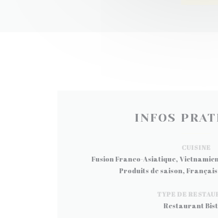
INFOS PRAT
CUISINE
Fusion Franco-Asiatique, Vietnamienn
Produits de saison, Français
TYPE DE RESTAU
Restaurant Bist