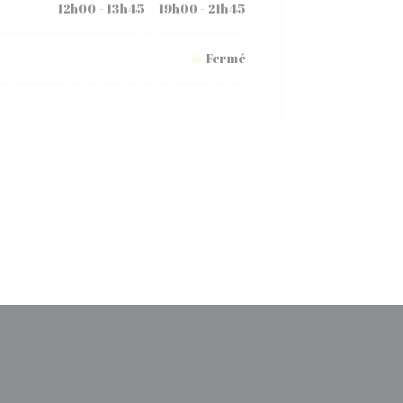
12h00 - 13h45
19h00 - 21h45
•
Fermé