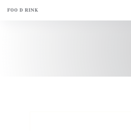
Personnalisation de vos choix en matière de cookies
FOO D RINK