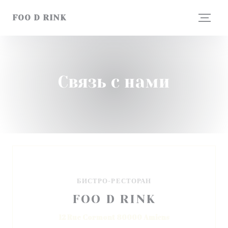
Панель управления cookies
FOO D RINK
Связь с нами
БИСТРО-РЕСТОРАН
FOO D RINK
((открывается в н
12 Rue Cormont 80000 Amiens