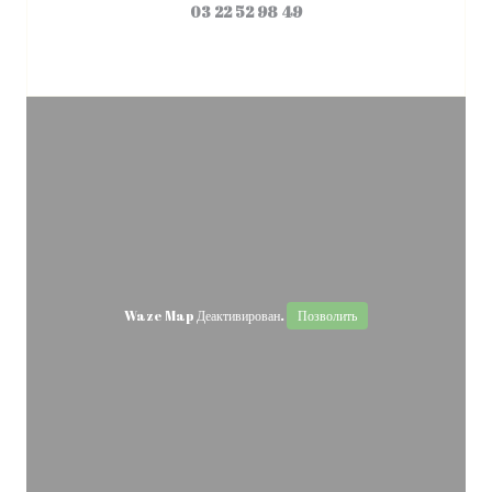
03 22 52 98 49
Waze Map Деактивирован.
Позволить