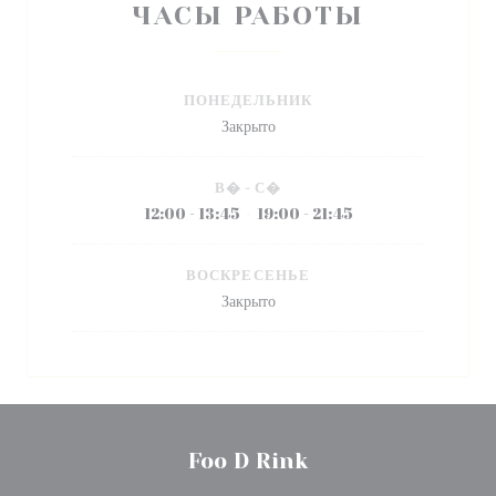
ЧАСЫ РАБОТЫ
ПОНЕДЕЛЬНИК
Закрыто
В�
-
С�
12:00 - 13:45
19:00 - 21:45
•
ВОСКРЕСЕНЬЕ
Закрыто
Foo D Rink