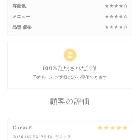
雰囲気
メニュー
品質-価格
100% 証明された評価
予約をしたお客様のみが評価できます
顧客の評価
Chris
P
2026-08-05
- 20:15 - ゲスト 2