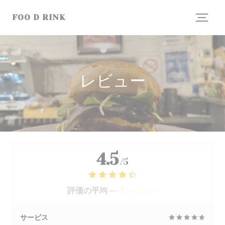
クッキー利用の管理について
FOO D RINK
レビュー
4.5
/5
評価の平均 —
6 レビュー
サービス