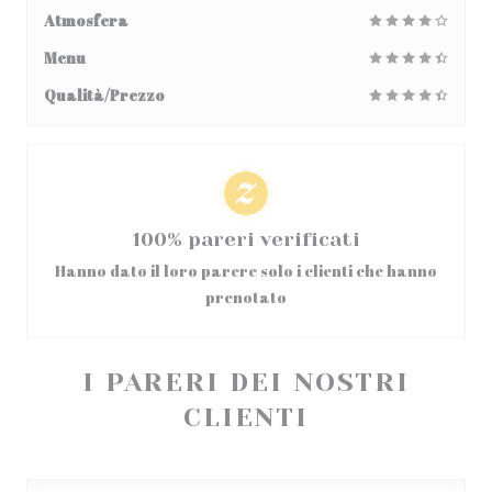
Atmosfera
Menu
Qualità/Prezzo
100% pareri verificati
Hanno dato il loro parere solo i clienti che hanno
prenotato
I PARERI DEI NOSTRI
CLIENTI