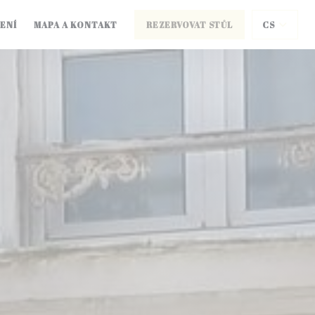
ENÍ
MAPA A KONTAKT
REZERVOVAT STŮL
CS