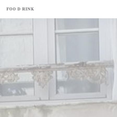
Panel pro správu cookies
FOO D RINK