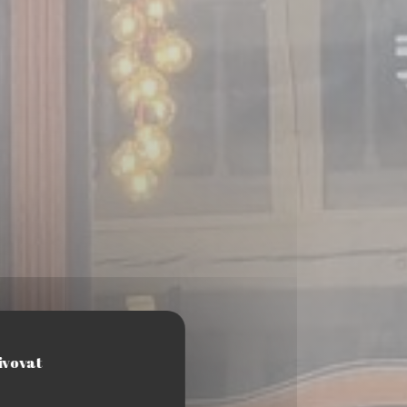
ivovat