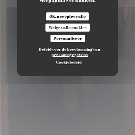
OK, accepteer alle
Weiger alle cookies
Personaliseer
Beleid voor de bescherming van
persoonsgegevens
Cookiebeleid