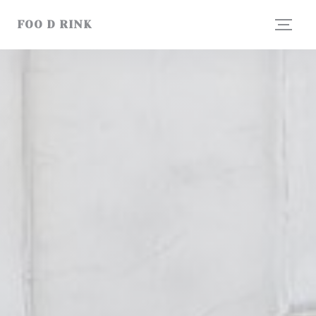
Cookies beheer paneel
FOO D RINK