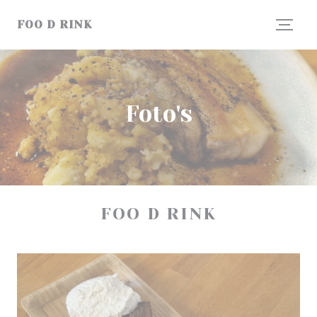
Cookies beheer paneel
FOO D RINK
Foto's
FOO D RINK