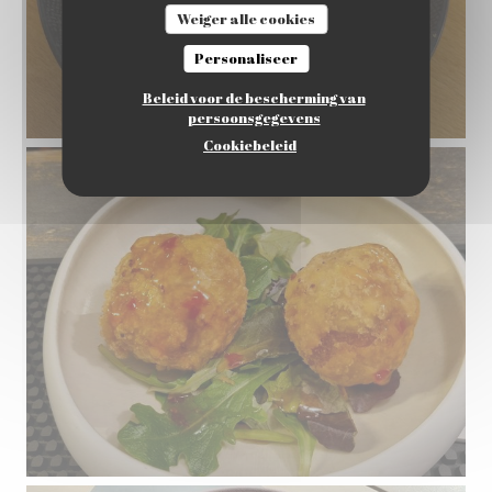
Weiger alle cookies
Personaliseer
Beleid voor de bescherming van
persoonsgegevens
Cookiebeleid